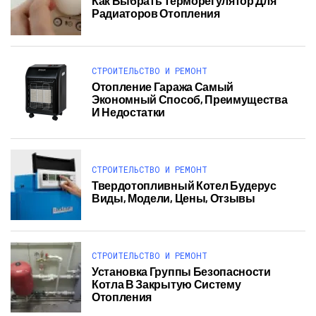
Как Выбрать Терморегулятор Для
Радиаторов Отопления
СТРОИТЕЛЬСТВО И РЕМОНТ
Отопление Гаража Самый
Экономный Способ, Преимущества
И Недостатки
СТРОИТЕЛЬСТВО И РЕМОНТ
Твердотопливный Котел Будерус
Виды, Модели, Цены, Отзывы
СТРОИТЕЛЬСТВО И РЕМОНТ
Установка Группы Безопасности
Котла В Закрытую Систему
Отопления