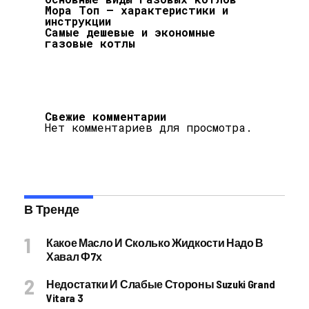
Мора Топ — характеристики и
инструкции
Самые дешевые и экономные
газовые котлы
Свежие комментарии
Нет комментариев для просмотра.
В Тренде
Какое Масло И Сколько Жидкости Надо В
Хавал Ф7х
Недостатки И Слабые Стороны Suzuki Grand
Vitara 3