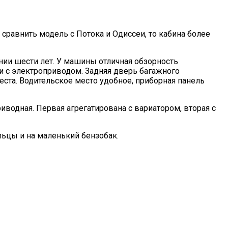
сравнить модель с Потока и Одиссеи, то кабина более
нии шести лет. У машины отличная обзорность
и с электроприводом. Задняя дверь багажного
еста. Водительское место удобное, приборная панель
водная. Первая агрегатирована с вариатором, вторая с
ьцы и на маленький бензобак.