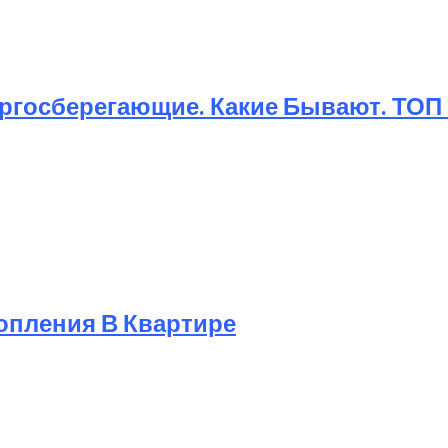
ргосберегающие. Какие Бывают. ТОП
опления В Квартире