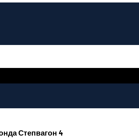
онда Степвагон 4