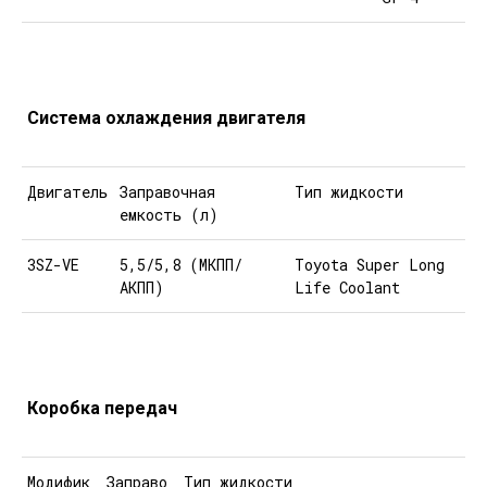
Система охлаждения двигателя
Двигатель
Заправочная
Тип жидкости
емкость (л)
3SZ-VE
5,5/5,8 (МКПП/
Toyota Super Long
АКПП)
Life Coolant
Коробка передач
Модифик
Заправо
Тип жидкости