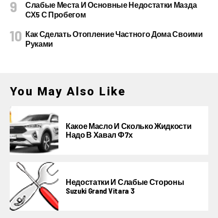
Слабые Места И Основные Недостатки Мазда
СХ5 С Пробегом
Как Сделать Отопление Частного Дома Своими
Руками
You May Also Like
Какое Масло И Сколько Жидкости
Надо В Хавал Ф7х
Недостатки И Слабые Стороны
Suzuki Grand Vitara 3