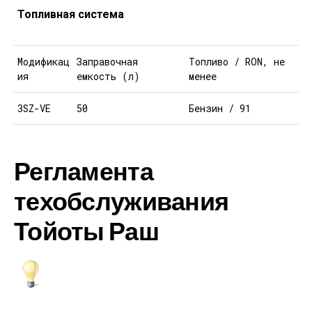
Топливная система
Модификац
Заправочная
Топливо / RON, не
ия
емкость (л)
менее
3SZ-VE
50
Бензин / 91
Регламента
техобслуживания
Тойоты Раш