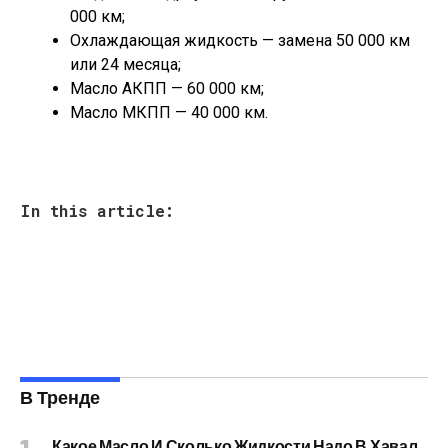
000 км;
Охлаждающая жидкость — замена 50 000 км
или 24 месяца;
Масло АКПП — 60 000 км;
Масло МКПП — 40 000 км.
In this article:
В Тренде
Какое Масло И Сколько Жидкости Надо В Хавал