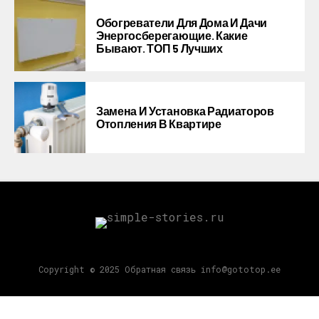
Обогреватели Для Дома И Дачи
Энергосберегающие. Какие
Бывают. ТОП 5 Лучших
Замена И Установка Радиаторов
Отопления В Квартире
Copyright © 2025 Обратная связь info@gototop.ee