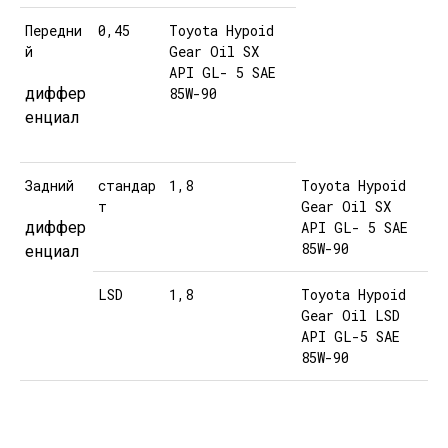
Передни
0,45
Toyota Hypoid
й
Gear Oil SX
API GL- 5 SAE
диффер
85W-90
енциал
Задний
стандар
1,8
Toyota Hypoid
т
Gear Oil SX
диффер
API GL- 5 SAE
85W-90
енциал
LSD
1,8
Toyota Hypoid
Gear Oil LSD
API GL-5 SAE
85W-90