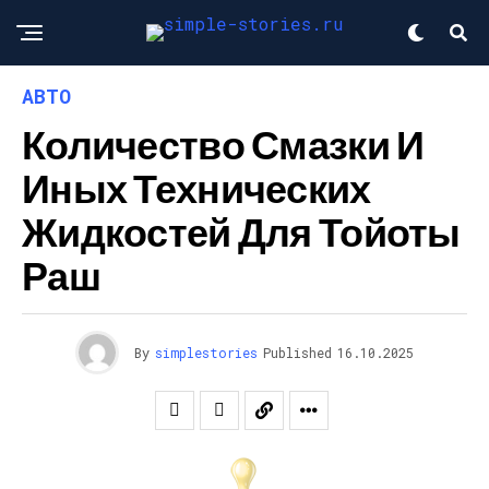
АВТО
Количество Смазки И
Иных Технических
Жидкостей Для Тойоты
Раш
By
simplestories
Published
16.10.2025