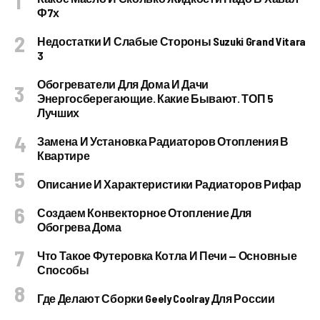
Ф7х
Недостатки И Слабые Стороны Suzuki Grand Vitara
3
Обогреватели Для Дома И Дачи
Энергосберегающие. Какие Бывают. ТОП 5
Лучших
Замена И Установка Радиаторов Отопления В
Квартире
Описание И Характеристики Радиаторов Рифар
Создаем Конвекторное Отопление Для
Обогрева Дома
Что Такое Футеровка Котла И Печи — Основные
Способы
Где Делают Сборки Geely Coolray Для России