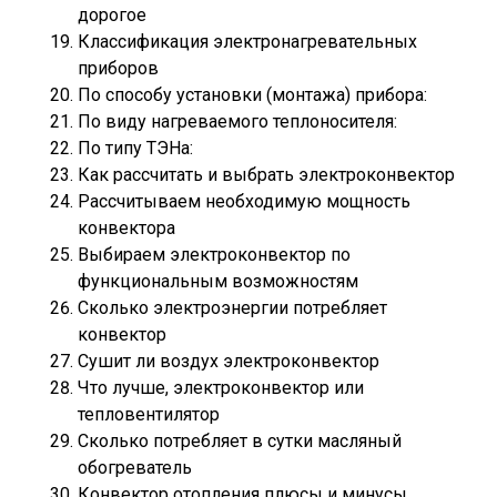
дорогое
Классификация электронагревательных
приборов
По способу установки (монтажа) прибора:
По виду нагреваемого теплоносителя:
По типу ТЭНа:
Как рассчитать и выбрать электроконвектор
Рассчитываем необходимую мощность
конвектора
Выбираем электроконвектор по
функциональным возможностям
Сколько электроэнергии потребляет
конвектор
Сушит ли воздух электроконвектор
Что лучше, электроконвектор или
тепловентилятор
Сколько потребляет в сутки масляный
обогреватель
Конвектор отопления плюсы и минусы