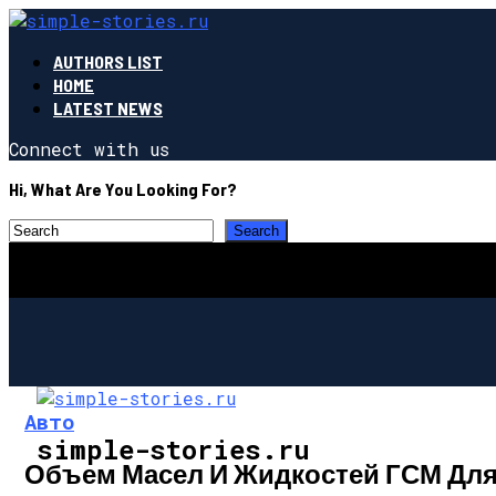
AUTHORS LIST
HOME
LATEST NEWS
Connect with us
Hi, What Are You Looking For?
Авто
simple-stories.ru
Объем Масел И Жидкостей ГСМ Для S