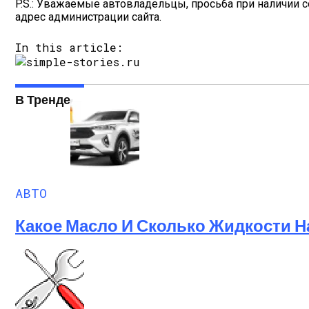
P.S.: Уважаемые автовладельцы, просьба при наличии 
адрес администрации сайта.
In this article:
В Тренде
АВТО
Какое Масло И Сколько Жидкости Н