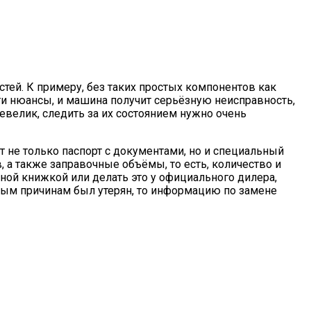
тей. К примеру, без таких простых компонентов как
эти нюансы, и машина получит серьёзную неисправность,
невелик, следить за их состоянием нужно очень
 не только паспорт с документами, но и специальный
, а также заправочные объёмы, то есть, количество и
ной книжкой или делать это у официального дилера,
иным причинам был утерян, то информацию по замене