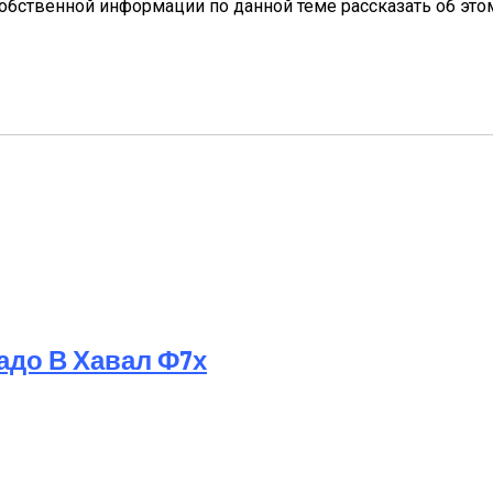
собственной информации по данной теме рассказать об эт
адо В Хавал Ф7х