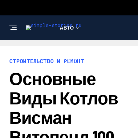
АВТО
СТРОИТЕЛЬСТВО И
РЕМОНТ
СТРОИТЕЛЬСТВО И РЕМОНТ
Основные
Виды Котлов
Висман
Витопенд 100