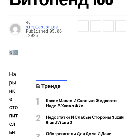
By
simplestories
Published
05.06
.2025
На
ры
В Тренде
нк
е
Какое Масло И Сколько Жидкости
Надо В Хавал Ф7х
ото
пит
Недостатки И Слабые Стороны Suzuki
Grand Vitara 3
ел
ьн
Обогреватели Для Дома И Дачи