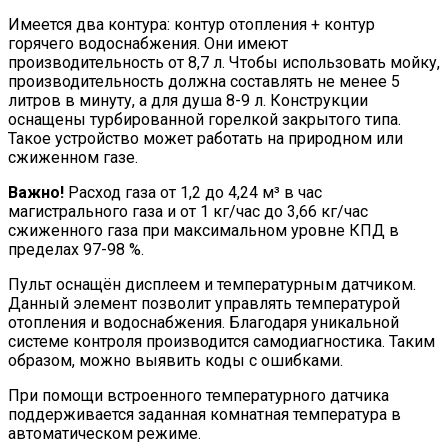
Имеется два контура: контур отопления + контур
горячего водоснабжения. Они имеют
производительность от 8,7 л. Чтобы использовать мойку,
производительность должна составлять не менее 5
литров в минуту, а для душа 8-9 л. Конструкции
оснащены турбированной горелкой закрытого типа.
Такое устройство может работать на природном или
сжиженном газе.
Важно!
Расход газа от 1,2 до 4,24 м³ в час
магистрального газа и от 1 кг/час до 3,66 кг/час
сжиженного газа при максимальном уровне КПД в
пределах 97-98 %.
Пульт оснащён дисплеем и температурным датчиком.
Данный элемент позволит управлять температурой
отопления и водоснабжения. Благодаря уникальной
системе контроля производится самодиагностика. Таким
образом, можно выявить коды с ошибками.
При помощи встроенного температурного датчика
поддерживается заданная комнатная температура в
автоматическом режиме.