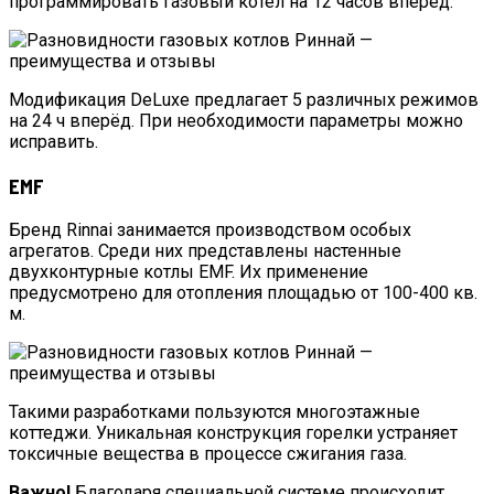
программировать газовый котел на 12 часов вперед.
Модификация DeLuxe предлагает 5 различных режимов
на 24 ч вперёд. При необходимости параметры можно
исправить.
EMF
Бренд Rinnai занимается производством особых
агрегатов. Среди них представлены настенные
двухконтурные котлы EMF. Их применение
предусмотрено для отопления площадью от 100-400 кв.
м.
Такими разработками пользуются многоэтажные
коттеджи. Уникальная конструкция горелки устраняет
токсичные вещества в процессе сжигания газа.
Важно!
Благодаря специальной системе происходит