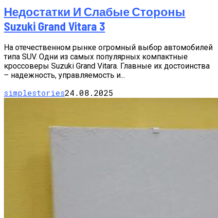
Недостатки И Слабые Стороны
Suzuki Grand Vitara 3
На отечественном рынке огромный выбор автомобилей
типа SUV. Одни из самых популярных компактные
кроссоверы Suzuki Grand Vitara. Главные их достоинства
– надежность, управляемость и...
simplestories
24.08.2025