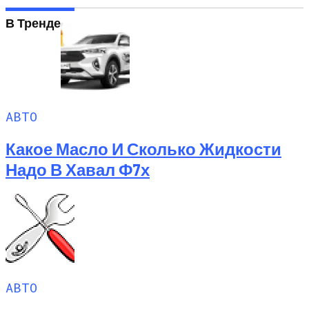
В Тренде
АВТО
Какое Масло И Сколько Жидкости
Надо В Хавал Ф7х
АВТО