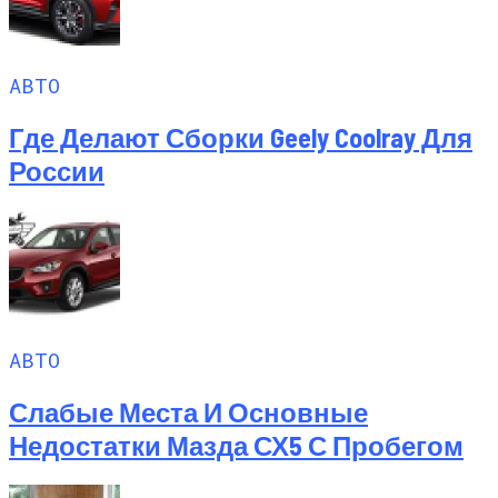
АВТО
Где Делают Сборки Geely Coolray Для
России
АВТО
Слабые Места И Основные
Недостатки Мазда СХ5 С Пробегом