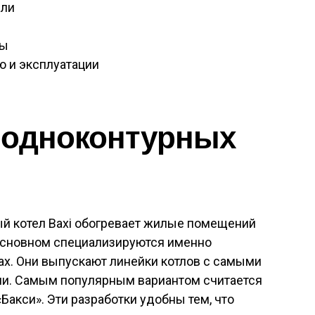
ели
ты
 и эксплуатации
 одноконтурных
й котел Baxi обогревает жилые помещений
основном специализируются именно
ах. Они выпускают линейки котлов с самыми
ми. Самым популярным вариантом считается
Бакси». Эти разработки удобны тем, что