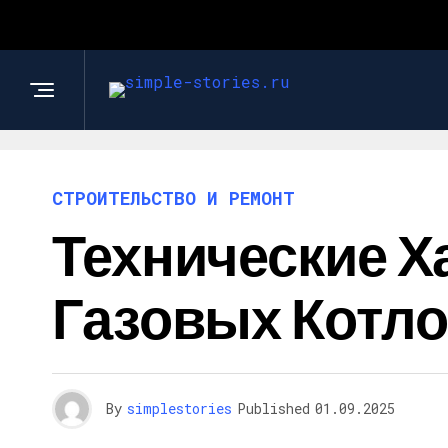
СТРОИТЕЛЬСТВО И РЕМОНТ
Технические Х
Газовых Котло
By
simplestories
Published
01.09.2025