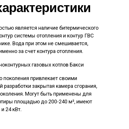
характеристики
остью является наличие битермического
контур системы отопления и контур ГВС
ике. Вода при этом не смешивается,
именно за счет контура отопления.
го поколения привлекает своими
 разработки закрытая камера сгорания,
 поколения. Могут быть применены для
ртиры площадью до 200-240 м², имеют
и 24 кВт.