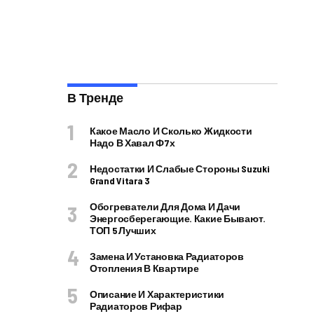
В Тренде
Какое Масло И Сколько Жидкости
Надо В Хавал Ф7х
Недостатки И Слабые Стороны Suzuki
Grand Vitara 3
Обогреватели Для Дома И Дачи
Энергосберегающие. Какие Бывают.
ТОП 5 Лучших
Замена И Установка Радиаторов
Отопления В Квартире
Описание И Характеристики
Радиаторов Рифар