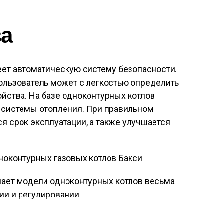
а
еет автоматическую систему безопасности.
ользователь может с легкостью определить
йства. На базе одноконтурных котлов
е системы отопления. При правильном
я срок эксплуатации, а также улучшается
лает модели одноконтурных котлов весьма
и и регулировании.