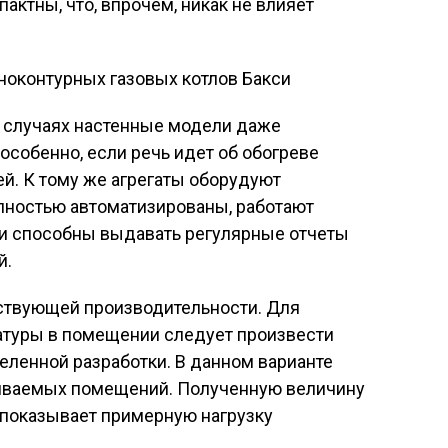
актны, что, впрочем, никак не влияет
 случаях настенные модели даже
особенно, если речь идет об обогреве
й. К тому же агрегаты оборудуют
лностью автоматизированы, работают
 и способны выдавать регулярные отчеты
й.
тствующей производительности. Для
атуры в помещении следует произвести
ленной разработки. В данном варианте
ливаемых помещений. Полученную величину
т показывает примерную нагрузку