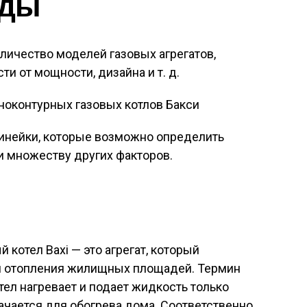
иды
личество моделей газовых агрегатов,
и от мощности, дизайна и т. д.
инейки, которые возможно определить
 и множеству других факторов.
котел Baxi — это агрегат, который
я отопления жилищных площадей. Термин
тел нагревает и подает жидкость только
ачается для обогрева дома. Соответственно,