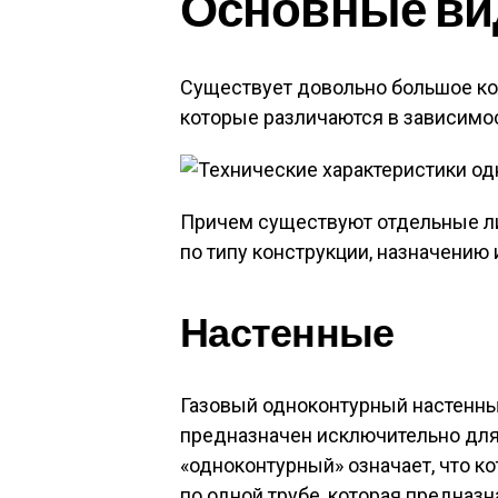
Основные в
Существует довольно большое ко
которые различаются в зависимост
Причем существуют отдельные л
по типу конструкции, назначению
Настенные
Газовый одноконтурный настенный 
предназначен исключительно дл
«одноконтурный» означает, что ко
по одной трубе, которая предназн