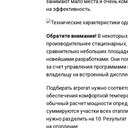
занимают мало места и очень комп
на эффективность.
Обратите внимание!
В некоторых
производительнее стационарных, 
сравнительно небольших площаде
новейшими разработками. Они по
за счет управления программами
владельцу на встроенный диспле
Подбирать агрегат нужно соотве
обеспечения комфортной темпер
обычный расчет мощности опреде
суммируются участки всех отап
нужно разделить на 10. Результа
на отопление.