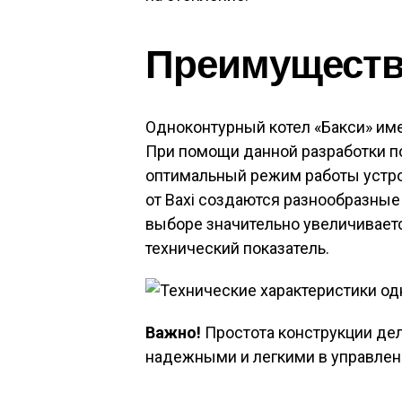
Преимуществ
Одноконтурный котел «Бакси» им
При помощи данной разработки п
оптимальный режим работы устро
от Baxi создаются разнообразны
выборе значительно увеличиваетс
технический показатель.
Важно!
Простота конструкции де
надежными и легкими в управлени