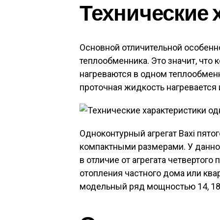
Технические 
Основной отличительной особенн
теплообменника. Это значит, что 
нагреваются в одном теплообменн
проточная жидкость нагревается 
Одноконтурный агрегат Baxi пято
компактными размерами. У данной
в отличие от агрегата четвертого
отопления частного дома или ква
модельный ряд мощностью 14, 18 