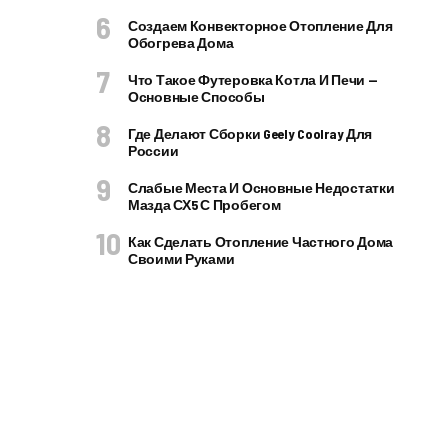
Создаем Конвекторное Отопление Для
Обогрева Дома
Что Такое Футеровка Котла И Печи —
Основные Способы
Где Делают Сборки Geely Coolray Для
России
Слабые Места И Основные Недостатки
Мазда СХ5 С Пробегом
Как Сделать Отопление Частного Дома
Своими Руками