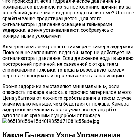
Что происходит, если гидравлическое давление на
компенсатор возникло из-за посторонних причин, из-за
колебаний давления в водопроводной системе? Ложное
срабатывание предотвращается. Для этого
сигнализаторы давления оснащены таймерами
задержки; время устанавливают, сообразуясь с
конкретными условиями.
Альтернатива электронного таймера – камера задержки.
Пока она не заполнится, водяной напор не действует на
сигнализаторы давления. Если движение воды вызвано
посторонней причиной, не связанной с открытием
спринклерной головки, то вода в резервную камеру
перестает поступать и стравливается в канализацию.
Время задержки выставляют минимальным, если
опасность пожара высока, а горючих материалов много.
Цена убытков от ложного срабатывания в таком случае
значительно меньше, чем бедствия от пожара. Камера
задержки актуальна в тех случаях, когда ущерб от
затопления сравним с ущербом от пожара.
Какие Бывают Узлы Управления