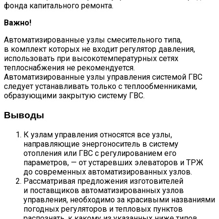
фонда капитального ремонта.
Важно!
Автоматизированные узлы смесительного типа,
в комплект которых не входит регулятор давления,
использовать при высокотемпературных сетях
теплоснабжения не рекомендуется.
Автоматизированные узлы управления системой ГВС
следует устанавливать только с теплообменниками,
образующими закрытую систему ГВС.
Выводы
К узлам управления относятся все узлы,
направляющие энергоноситель в систему
отопления или ГВС с регулированием его
параметров, — от устаревших элеваторов и ТРЖ
до современных автоматизированных узлов.
Рассматривая предложения изготовителей
и поставщиков автоматизированных узлов
управления, необходимо за красивыми названиями
погодных регуляторов и тепловых пунктов
распознать, к какому из указанных ниже типов