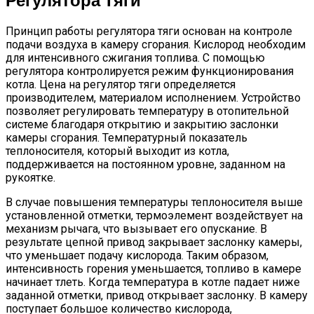
Принцип работы регулятора тяги основан на контроле
подачи воздуха в камеру сгорания. Кислород необходим
для интенсивного сжигания топлива. С помощью
регулятора контролируется режим функционирования
котла. Цена на регулятор тяги определяется
производителем, материалом исполнением. Устройство
позволяет регулировать температуру в отопительной
системе благодаря открытию и закрытию заслонки
камеры сгорания. Температурный показатель
теплоносителя, который выходит из котла,
поддерживается на постоянном уровне, заданном на
рукоятке.
В случае повышения температуры теплоносителя выше
установленной отметки, термоэлемент воздействует на
механизм рычага, что вызывает его опускание. В
результате цепной привод закрывает заслонку камеры,
что уменьшает подачу кислорода. Таким образом,
интенсивность горения уменьшается, топливо в камере
начинает тлеть. Когда температура в котле падает ниже
заданной отметки, привод открывает заслонку. В камеру
поступает большое количество кислорода,