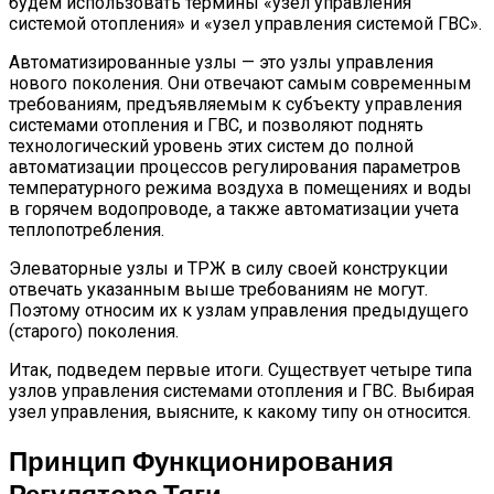
будем использовать термины «узел управления
системой отопления» и «узел управления системой ГВС».
Автоматизированные узлы — это узлы управления
нового поколения. Они отвечают самым современным
требованиям, предъявляемым к субъекту управления
системами отопления и ГВС, и позволяют поднять
технологический уровень этих систем до полной
автоматизации процессов регулирования параметров
температурного режима воздуха в помещениях и воды
в горячем водопроводе, а также автоматизации учета
теплопотребления.
Элеваторные узлы и ТРЖ в силу своей конструкции
отвечать указанным выше требованиям не могут.
Поэтому относим их к узлам управления предыдущего
(старого) поколения.
Итак, подведем первые итоги. Существует четыре типа
узлов управления системами отопления и ГВС. Выбирая
узел управления, выясните, к какому типу он относится.
Принцип Функционирования
Регулятора Тяги