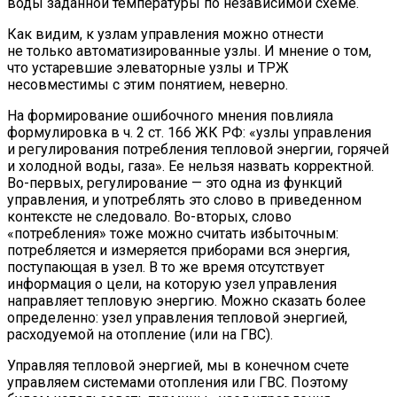
воды заданной температуры по независимой схеме.
Как видим, к узлам управления можно отнести
не только автоматизированные узлы. И мнение о том,
что устаревшие элеваторные узлы и ТРЖ
несовместимы с этим понятием, неверно.
На формирование ошибочного мнения повлияла
формулировка в ч. 2 ст. 166 ЖК РФ: «узлы управления
и регулирования потребления тепловой энергии, горячей
и холодной воды, газа». Ее нельзя назвать корректной.
Во-первых, регулирование — это одна из функций
управления, и употреблять это слово в приведенном
контексте не следовало. Во-вторых, слово
«потребления» тоже можно считать избыточным:
потребляется и измеряется приборами вся энергия,
поступающая в узел. В то же время отсутствует
информация о цели, на которую узел управления
направляет тепловую энергию. Можно сказать более
определенно: узел управления тепловой энергией,
расходуемой на отопление (или на ГВС).
Управляя тепловой энергией, мы в конечном счете
управляем системами отопления или ГВС. Поэтому