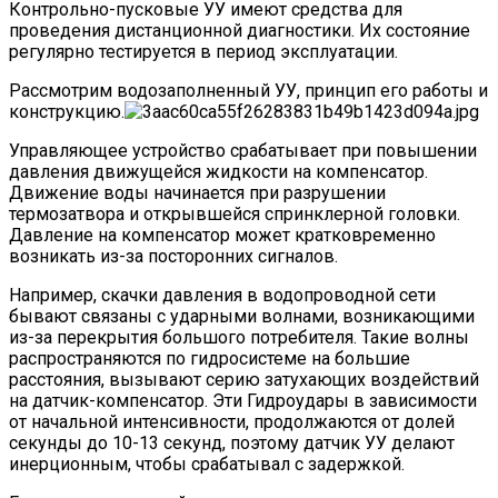
Контрольно-пусковые УУ имеют средства для
проведения дистанционной диагностики. Их состояние
регулярно тестируется в период эксплуатации.
Рассмотрим водозаполненный УУ, принцип его работы и
конструкцию.
Управляющее устройство срабатывает при повышении
давления движущейся жидкости на компенсатор.
Движение воды начинается при разрушении
термозатвора и открывшейся спринклерной головки.
Давление на компенсатор может кратковременно
возникать из-за посторонних сигналов.
Например, скачки давления в водопроводной сети
бывают связаны с ударными волнами, возникающими
из-за перекрытия большого потребителя. Такие волны
распространяются по гидросистеме на большие
расстояния, вызывают серию затухающих воздействий
на датчик-компенсатор. Эти Гидроудары в зависимости
от начальной интенсивности, продолжаются от долей
секунды до 10-13 секунд, поэтому датчик УУ делают
инерционным, чтобы срабатывал с задержкой.