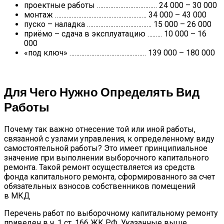
проектные работы ……………………………… 24 000 – 30 000
монтаж …………………………………………….… 34 000 – 43 000
пуско – наладка ………………………..………. 15 000 – 26 000
приёмо – сдача в эксплуатацию ….….. 10 000 – 16
000
«под ключ» ……………………………….……… 139 000 – 180 000
Для Чего Нужно Определять Вид
Работы
Почему так важно отнесение той или иной работы,
связанной с узлами управления, к определенному виду
самостоятельной работы? Это имеет принципиальное
значение при выполнении выборочного капитального
ремонта. Такой ремонт осуществляется из средств
фонда капитального ремонта, сформированного за счет
обязательных взносов собственников помещений
в МКД
Перечень работ по выборочному капитальному ремонту
приведен в ч. 1 ст. 166 ЖК РФ. Указанные выше