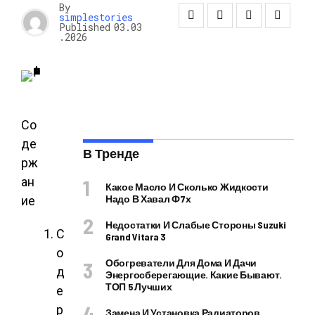
By
simplestories
Published
03.03
.2026
Со
де
В Тренде
рж
ан
Какое Масло И Сколько Жидкости
Надо В Хавал Ф7х
ие
Недостатки И Слабые Стороны Suzuki
С
Grand Vitara 3
о
Обогреватели Для Дома И Дачи
д
Энергосберегающие. Какие Бывают.
ТОП 5 Лучших
е
р
Замена И Установка Радиаторов