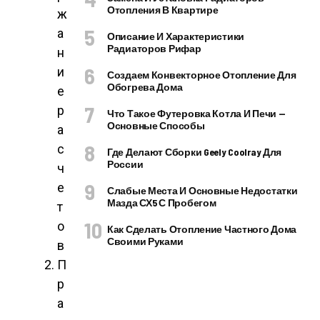
Отопления В Квартире
ж
а
Описание И Характеристики
Радиаторов Рифар
н
и
Создаем Конвекторное Отопление Для
Обогрева Дома
е
р
Что Такое Футеровка Котла И Печи —
Основные Способы
а
с
Где Делают Сборки Geely Coolray Для
России
ч
е
Слабые Места И Основные Недостатки
Мазда СХ5 С Пробегом
т
о
Как Сделать Отопление Частного Дома
Своими Руками
в
П
р
а