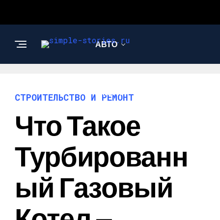
АВТО
СТРОИТЕЛЬСТВО И
РЕМОНТ
СТРОИТЕЛЬСТВО И РЕМОНТ
Что Такое
Турбированн
Ый Газовый
Котел —