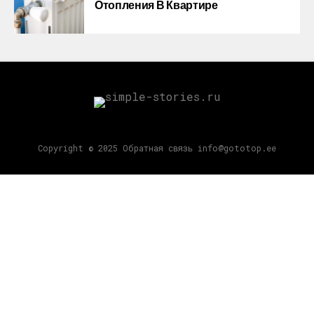
Отопления В Квартире
Copyright © 2025 Обратная связь info@gototop.ee