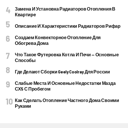
Замена И Установка Радиаторов Отопления В
Квартире
Описание И Характеристики Радиаторов Рифар
Создаем Конвекторное Отопление Для
Обогрева Дома
Что Такое Футеровка Котла И Печи — Основные
Способы
Где Делают Сборки Geely Coolray Для России
Слабые Места И Основные Недостатки Мазда
СХ5 С Пробегом
Как Сделать Отопление Частного Дома Своими
Руками