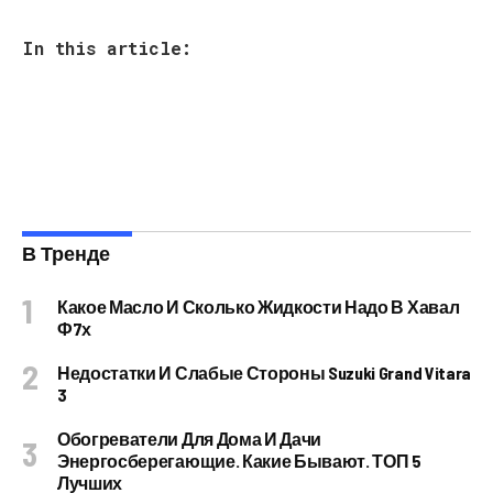
In this article:
В Тренде
Какое Масло И Сколько Жидкости Надо В Хавал
Ф7х
Недостатки И Слабые Стороны Suzuki Grand Vitara
3
Обогреватели Для Дома И Дачи
Энергосберегающие. Какие Бывают. ТОП 5
Лучших