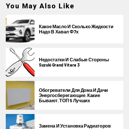
You May Also Like
Какое Масло И Сколько Жидкости
Надо В Хавал Ф7х
Недостатки И Слабые Стороны
Suzuki Grand Vitara 3
Обогреватели Для Дома И Дачи
Энергосберегающие. Какие
Бывают. ТОП 5 Лучших
Замена И Установка Радиаторов