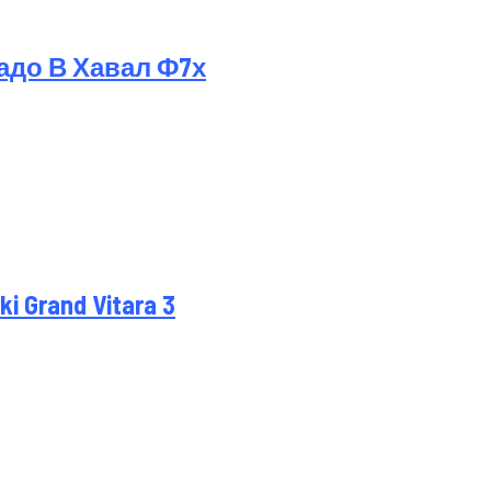
адо В Хавал Ф7х
Grand Vitara 3