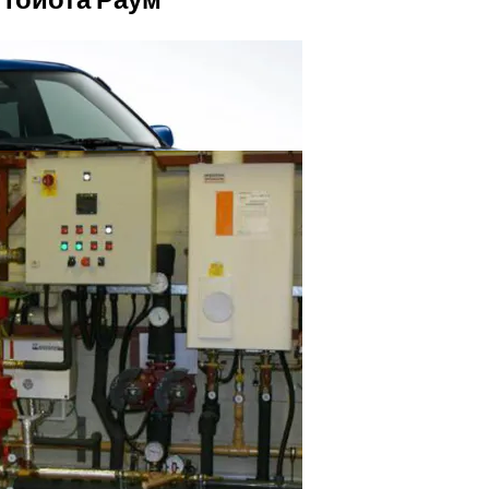
звимые Места