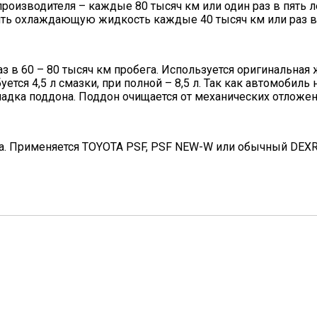
изводителя – каждые 80 тысяч км или один раз в пять лет
ять охлаждающую жидкость каждые 40 тысяч км или раз в дв
в 60 – 80 тысяч км пробега. Используется оригинальная жи
буется 4,5 л смазки, при полной – 8,5 л. Так как автомоби
ладка поддона. Поддон очищается от механических отложен
да. Применяется TOYOTA PSF, PSF NEW-W или обычный DEXRO