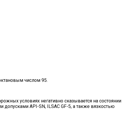
октановым числом 95.
орожных условиях негативно сказывается на состоянии
и допусками API-SN, ILSAC GF-5, а также вязкостью