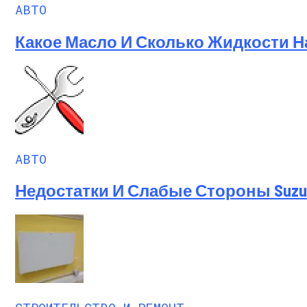
АВТО
Какое Масло И Сколько Жидкости Н
АВТО
Недостатки И Слабые Стороны Suzuki 