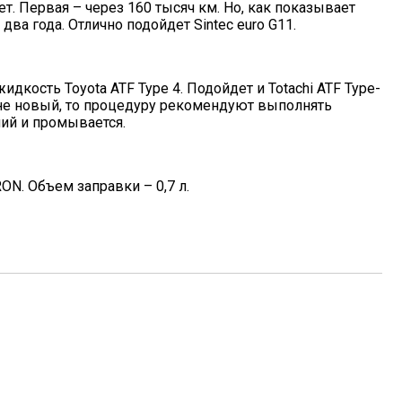
. Первая – через 160 тысяч км. Но, как показывает
а года. Отлично подойдет Sintec euro G11.
дкость Toyota ATF Type 4. Подойдет и Totachi ATF Type-
ль не новый, то процедуру рекомендуют выполнять
ий и промывается.
N. Объем заправки – 0,7 л.