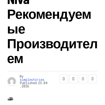
Рекомендуем
Ые
Производител
Ем
By
simplestories
Published
23.04
.2026