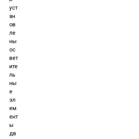
уст
ан
ов
ле
ны
ос
вет
ите
ль
ны
е
эл
ем
ент
ы
дв