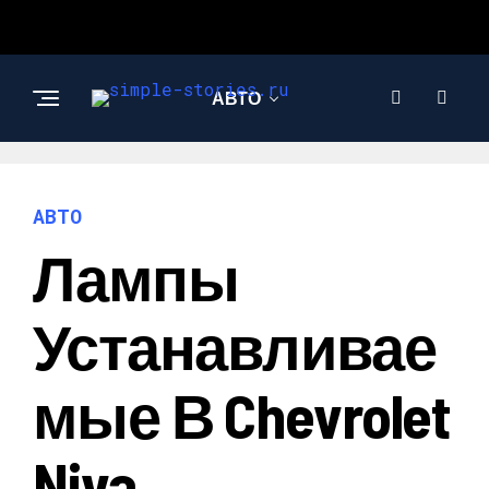
АВТО
СТРОИТЕЛЬСТВО И
РЕМОНТ
АВТО
Лампы
Устанавливае
Мые В Chevrolet
Niva