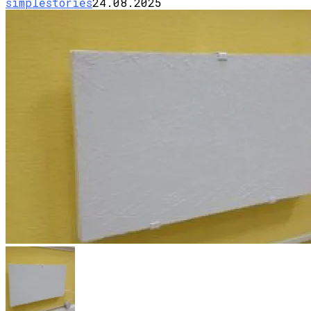
simplestories
24.08.2025