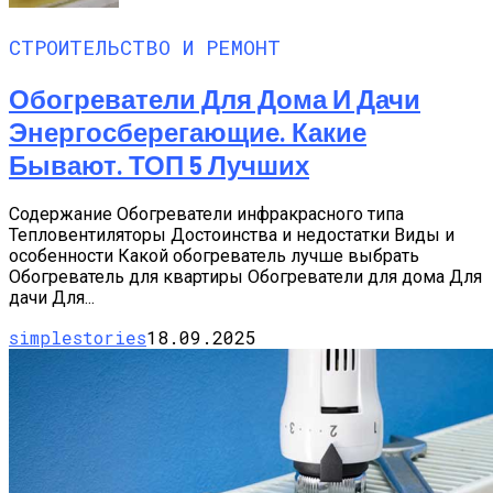
СТРОИТЕЛЬСТВО И РЕМОНТ
Обогреватели Для Дома И Дачи
Энергосберегающие. Какие
Бывают. ТОП 5 Лучших
Содержание Обогреватели инфракрасного типа
Тепловентиляторы Достоинства и недостатки Виды и
особенности Какой обогреватель лучше выбрать
Обогреватель для квартиры Обогреватели для дома Для
дачи Для...
simplestories
18.09.2025