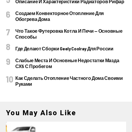
Описание И Характеристики Радиаторов Рифар
Создаем Конвекторное Отопление Для
Обогрева Дома
Что Такое Футеровка Котла И Печи — Основные
Способы
Где Делают Сборки Geely Coolray Для России
Слабые Места И Основные Недостатки Мазда
СХ5 С Пробегом
Как Сделать Отопление Частного Дома Своими
Руками
You May Also Like