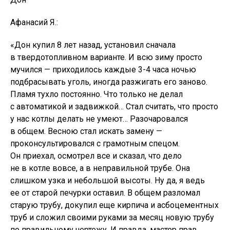
Афанасий Я.:
«Дон купил 8 лет назад, установил сначала
в твердотопливном варианте. И всю зиму просто
мучился — приходилось каждые 3-4 часа ночью
подбрасывать уголь, иногда разжигать его заново.
Пламя тухло постоянно. Что только не делал
с автоматикой и задвижкой… Стал считать, что просто
у нас котлы делать не умеют… Разочаровался
в общем. Весною стал искать замену —
проконсультировался с грамотным спецом.
Он приехал, осмотрел все и сказал, что дело
не в котле вовсе, а в неправильной трубе. Она
слишком узка и небольшой высоты. Ну да, я ведь
ее от старой печурки оставил. В общем разломал
старую трубу, докупил еще кирпича и асбоцементных
труб и сложил своими руками за месяц новую трубу
по правильному чертежу. И правда, мастер прав