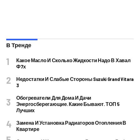
В Тренде
Какое Масло И Сколько Жидкости Надо В Хавал
Ф7х
Недостатки И Слабые Стороны Suzuki Grand Vitara
3
Обогреватели Для Дома И Дачи
Энергосберегающие. Какие Бывают. ТОП 5
Лучших
Замена И Установка Радиаторов Отопления В
Квартире