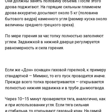
Они должны занять половину объема. После этого
дрова поджигают. На горящие сильным пламенем
дрова аккуратно досыпают около 5 кг (половина
бытового ведра) каменного угля (размер куска около
величины среднего грецкого ореха).
По мере горения за час топку полностью заполняют
углем. Задвижкой в нижней дверце регулируется
равномерность и сила горения.
Если же «Дон» оснащен газовой горелкой, к примеру
стандартной — Мимакс, то его пуск проводится иначе.
Прежде всего топка проветривается — открывается
полностью нижняя задвижка и в трубе дымоотвода.
Через 10–15 минут проверяется тяга, аналогично, как
и при использовании угля. Если тяга сильная
и стабильна, то открывают газовый кран. На самой