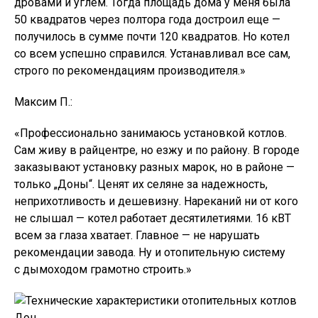
дровами и углем. Тогда площадь дома у меня была
50 квадратов через полтора года достроил еще —
получилось в сумме почти 120 квадратов. Но котел
со всем успешно справился. Устанавливал все сам,
строго по рекомендациям производителя.»
Максим П.:
«Профессионально занимаюсь установкой котлов.
Сам живу в райцентре, но езжу и по району. В городе
заказывают установку разных марок, но в районе —
только „Доны“. Ценят их селяне за надежность,
неприхотливость и дешевизну. Нареканий ни от кого
не слышал — котел работает десятилетиями. 16 кВТ
всем за глаза хватает. Главное — не нарушать
рекомендации завода. Ну и отопительную систему
с дымоходом грамотно строить.»