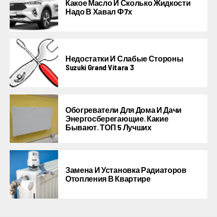
Какое Масло И Сколько Жидкости
Надо В Хавал Ф7х
Недостатки И Слабые Стороны
Suzuki Grand Vitara 3
Обогреватели Для Дома И Дачи
Энергосберегающие. Какие
Бывают. ТОП 5 Лучших
Замена И Установка Радиаторов
Отопления В Квартире