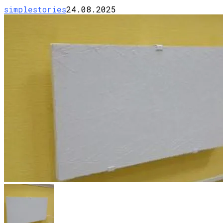
simplestories
24.08.2025