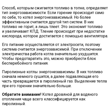
Способ, которым сжигается топливо в топке, определяет
тип энергозависимости. Если горение происходит само
по себе, то котел энергонезависимый. Но более
эффективным считается другой тип систем. В них
топливо не горит, а лишь тлеет. Это экономит топливо
и увеличивает КПД. Тление происходит при недостатке
кислорода, которое достигается с помощью вентилятора.
Его питание осуществляется от электросети, поэтому
система считается энергозависимой. При отключении
электричества работа котла значительно ухудшится.
Чтобы предотвратить это, можно приобрести блок
бесперебойного питания.
Пиролизные котлы энергонезависимы. В них топливо
сначала немного сушится, а далее подавляющая его
часть превращается в пиролизный газ. Выделение тепла
при его горении значительно больше.
Обратите внимание!
Котел дровяной для водяного
отопления чаще всего классифицируется как
пиролизный.