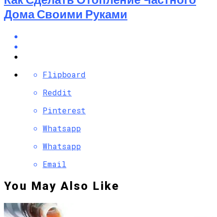
Дома Своими Руками
Flipboard
Reddit
Pinterest
Whatsapp
Whatsapp
Email
You May Also Like