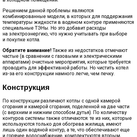
Решением данной проблемы являются
комбинированные модели, в которых для поддержания
температуры жидкости в водяном контуре применяются
специальные ТЭНы. Но это добавит расходы
на электроэнергию, что нужно учитывать при выборе
и покупке котла.
Обратите внимание!
Также из недостатков отмечают
частые (в сравнении с газовыми и электрическими
аппаратами) очистные мероприятия, которые требуется
проводить для эффективной работы. Но чистить котел
из-за его конструкции намного легче, чем печку.
Конструкция
По конструкции различают котлы с одной камерой
сгорания и камерой сгорания, поделенной на две части
(с верхним и нижним способом дутья). По количеству
контуров системы также отличаются: те из них, которые
используются только доя обогрева жилища, имеют
лишь один водяной контур, а те, что обеспечивают еще
и горячее водоснабжение, комплектуются вторым,