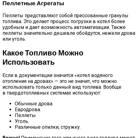
Пеллетные Агрегаты
Пеллеты представляют собой прессованные гранулы
топлива. Это делает процесс погрузки в котел более
удобным и дает возможность автоматизации. Также
пеллеты значительно дешевле обойдутся, нежели дрова
или уголь.
Какое Топливо Можно
Использовать
Если в документации значится «котел водяного
отопления на дровах» — это не значит, что можно
использовать только данный вид топлива. Вообще
в твердотопливных системах используют:
Обычные дрова.
Евродрова.
Пеллеты.
Уголь.
Различные опилки, стружку.
Важно!
Применение того или иного вида топлива может