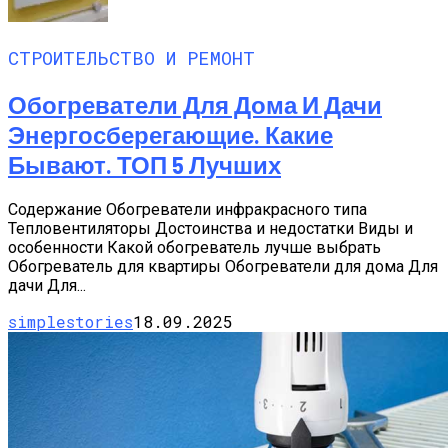
СТРОИТЕЛЬСТВО И РЕМОНТ
Обогреватели Для Дома И Дачи
Энергосберегающие. Какие
Бывают. ТОП 5 Лучших
Содержание Обогреватели инфракрасного типа
Тепловентиляторы Достоинства и недостатки Виды и
особенности Какой обогреватель лучше выбрать
Обогреватель для квартиры Обогреватели для дома Для
дачи Для...
simplestories
18.09.2025