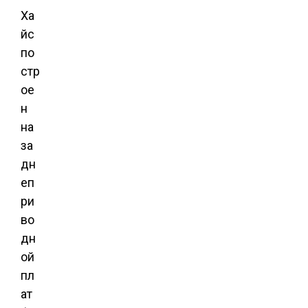
Ха
йс
по
стр
ое
н
на
за
дн
еп
ри
во
дн
ой
пл
ат