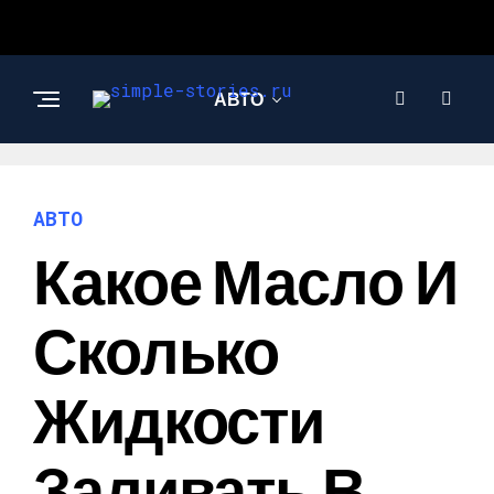
АВТО
СТРОИТЕЛЬСТВО И
РЕМОНТ
АВТО
Какое Масло И
Сколько
Жидкости
Заливать В