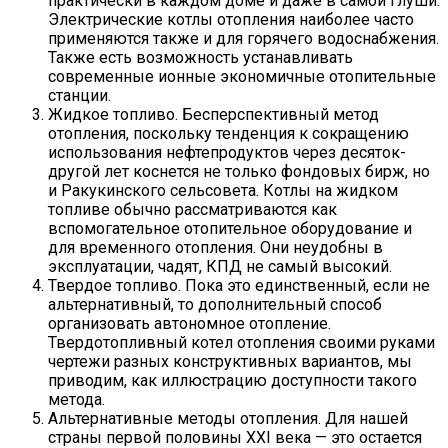
практически в каждом доме и даже в самой глуши.
Электрические котлы отопления наиболее часто
применяются также и для горячего водоснабжения.
Также есть возможность устанавливать
современные ионные экономичные отопительные
станции.
Жидкое топливо. Бесперспективный метод
отопления, поскольку тенденция к сокращению
использования нефтепродуктов через десяток-
другой лет коснется не только фондовых бирж, но
и Ракукинского сельсовета. Котлы на жидком
топливе обычно рассматриваются как
вспомогательное отопительное оборудование и
для временного отопления. Они неудобны в
эксплуатации, чадят, КПД не самый высокий.
Твердое топливо. Пока это единственный, если не
альтернативный, то дополнительный способ
организовать автономное отопление.
Твердотопливный котел отопления своими руками
чертежи разных конструктивных вариантов, мы
приводим, как иллюстрацию доступности такого
метода.
Альтернативные методы отопления. Для нашей
страны первой половины ХХI века — это остается