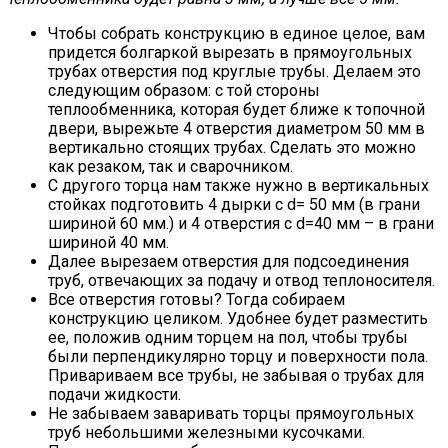
Чтобы собрать конструкцию в единое целое, вам
придется болгаркой вырезать в прямоугольных
трубах отверстия под круглые трубы. Делаем это
следующим образом: с той стороны
теплообменника, которая будет ближе к топочной
двери, вырежьте 4 отверстия диаметром 50 мм в
вертикально стоящих трубах. Сделать это можно
как резаком, так и сварочником.
С другого торца нам также нужно в вертикальных
стойках подготовить 4 дырки с d= 50 мм (в грани
шириной 60 мм.) и 4 отверстия с d=40 мм – в грани
шириной 40 мм.
Далее вырезаем отверстия для подсоединения
труб, отвечающих за подачу и отвод теплоносителя.
Все отверстия готовы? Тогда собираем
конструкцию целиком. Удобнее будет разместить
ее, положив одним торцем на пол, чтобы трубы
были перпендикулярно торцу и поверхности пола.
Привариваем все трубы, не забывая о трубах для
подачи жидкости.
Не забываем заваривать торцы прямоугольных
труб небольшими железными кусочками.