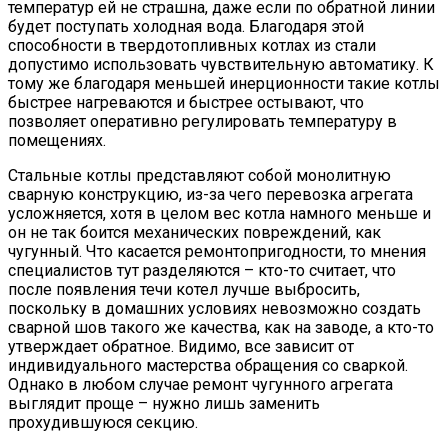
температур ей не страшна, даже если по обратной линии
будет поступать холодная вода. Благодаря этой
способности в твердотопливных котлах из стали
допустимо использовать чувствительную автоматику. К
тому же благодаря меньшей инерционности такие котлы
быстрее нагреваются и быстрее остывают, что
позволяет оперативно регулировать температуру в
помещениях.
Стальные котлы представляют собой монолитную
сварную конструкцию, из-за чего перевозка агрегата
усложняется, хотя в целом вес котла намного меньше и
он не так боится механических повреждений, как
чугунный. Что касается ремонтопригодности, то мнения
специалистов тут разделяются – кто-то считает, что
после появления течи котел лучше выбросить,
поскольку в домашних условиях невозможно создать
сварной шов такого же качества, как на заводе, а кто-то
утверждает обратное. Видимо, все зависит от
индивидуального мастерства обращения со сваркой.
Однако в любом случае ремонт чугунного агрегата
выглядит проще – нужно лишь заменить
прохудившуюся секцию.