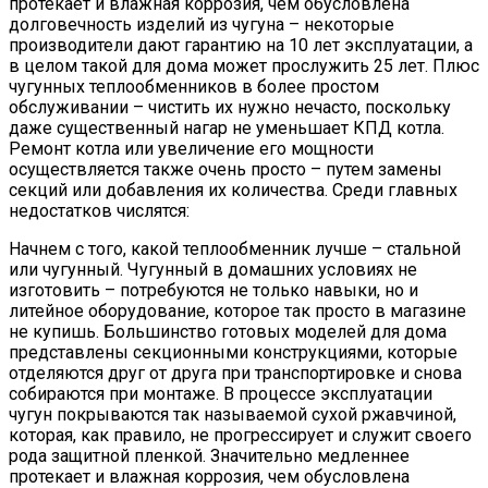
протекает и влажная коррозия, чем обусловлена
долговечность изделий из чугуна – некоторые
производители дают гарантию на 10 лет эксплуатации, а
в целом такой для дома может прослужить 25 лет. Плюс
чугунных теплообменников в более простом
обслуживании – чистить их нужно нечасто, поскольку
даже существенный нагар не уменьшает КПД котла.
Ремонт котла или увеличение его мощности
осуществляется также очень просто – путем замены
секций или добавления их количества. Среди главных
недостатков числятся:
Начнем с того, какой теплообменник лучше – стальной
или чугунный. Чугунный в домашних условиях не
изготовить – потребуются не только навыки, но и
литейное оборудование, которое так просто в магазине
не купишь. Большинство готовых моделей для дома
представлены секционными конструкциями, которые
отделяются друг от друга при транспортировке и снова
собираются при монтаже. В процессе эксплуатации
чугун покрываются так называемой сухой ржавчиной,
которая, как правило, не прогрессирует и служит своего
рода защитной пленкой. Значительно медленнее
протекает и влажная коррозия, чем обусловлена