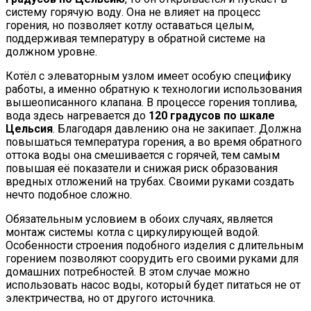
систему горячую воду. Она не влияет на процесс
горения, но позволяет котлу оставаться целым,
поддерживая температуру в обратной системе на
должном уровне.
Котёл с элеваторным узлом имеет особую специфику
работы, а именно обратную к технологии использования
вышеописанного клапана. В процессе горения топлива,
вода здесь нагревается до
120 градусов по шкале
Цельсия
. Благодаря давлению она не закипает. Должна
повышаться температура горения, а во время обратного
оттока воды она смешивается с горячей, тем самым
повышая её показатели и снижая риск образования
вредных отложений на трубах. Своими руками создать
нечто подобное сложно.
Обязательным условием в обоих случаях, является
монтаж системы котла с циркулирующей водой.
Особенности строения подобного изделия с длительным
горением позволяют соорудить его своими руками для
домашних потребностей. В этом случае можно
использовать насос воды, который будет питаться не от
электричества, но от другого источника.