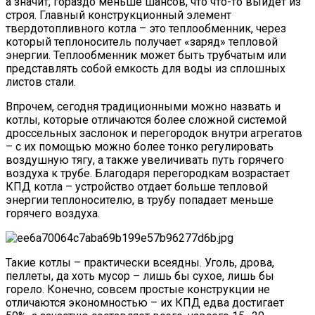
а значит, гораздо меньше шансов, что что-то выйдет из
строя. Главный конструкционный элемент
твердотопливного котла – это теплообменник, через
который теплоноситель получает «заряд» тепловой
энергии. Теплообменник может быть трубчатым или
представлять собой емкость для воды из сплошных
листов стали.
Впрочем, сегодня традиционными можно назвать и
котлы, которые отличаются более сложной системой
дроссельных заслонок и перегородок внутри агрегатов
– с их помощью можно более тонко регулировать
воздушную тягу, а также увеличивать путь горячего
воздуха к трубе. Благодаря перегородкам возрастает
КПД котла – устройство отдает больше тепловой
энергии теплоносителю, в трубу попадает меньше
горячего воздуха.
Такие котлы – практически всеядны. Уголь, дрова,
пеллеты, да хоть мусор – лишь бы сухое, лишь бы
горело. Конечно, совсем простые конструкции не
отличаются экономностью – их КПД едва достигает