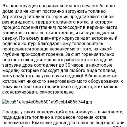
Эта конструкция понравится тем, кто нечасто бывает
дома или не хочет постоянно загружать топливо.
Агрегаты длительного горения представляют собой
разновидность твердотопливного котла, в котором
процесс горения (тления) происходит в верхней части
топливного слоя, соответственно, и воздух подается
сверху. По всему диаметру корпуса идет встроенный
водяной контур, благодаря чему теплоноситель
прогревается хорошо независимо от того, на какой
глубине происходит горение. За счет горения только
верхнего слоя длительность работы котла на одной
загрузке дров составляет до 30 часов, а некоторые
модели, которые подходят для любого вида топлива,
могут работать на угле почти неделю! В большинстве
котлов нет никакого энергозависимого оборудования, к
тому же стоят они относительно недорого, и их можно
сконструировать самостоятельно.
Правда, у таких конструкций есть и минусы, в частности,
подкидывать топливо в процессе горения котла
невозможно. Влажные дрова для топки не подходят, они