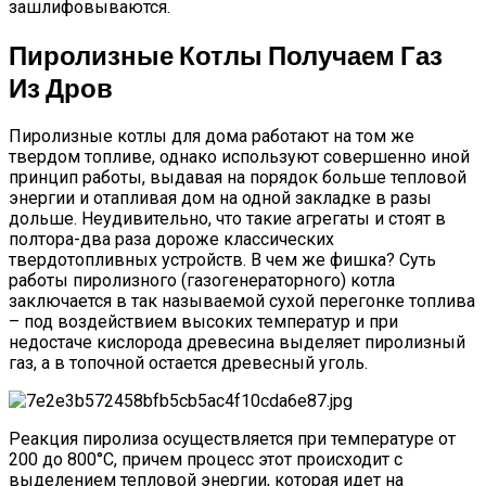
зашлифовываются.
Пиролизные Котлы Получаем Газ
Из Дров
Пиролизные котлы для дома работают на том же
твердом топливе, однако используют совершенно иной
принцип работы, выдавая на порядок больше тепловой
энергии и отапливая дом на одной закладке в разы
дольше. Неудивительно, что такие агрегаты и стоят в
полтора-два раза дороже классических
твердотопливных устройств. В чем же фишка? Суть
работы пиролизного (газогенераторного) котла
заключается в так называемой сухой перегонке топлива
– под воздействием высоких температур и при
недостаче кислорода древесина выделяет пиролизный
газ, а в топочной остается древесный уголь.
Реакция пиролиза осуществляется при температуре от
200 до 800°С, причем процесс этот происходит с
выделением тепловой энергии, которая идет на