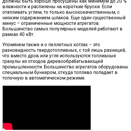
должны быть хорошо просушены как минимум до 20 %
влажности и распилены на короткие бруски. Если
отапливать углем, то только высококачественным, с
низким содержанием шлаков. Еще один существенный
минус – ограниченные мощности агрегатов.
Большинство самых популярных моделей работают в
рамках 40 кВт.
Упомянем также и о пеллетных котлах – это
разновидность твердотопливных, с той лишь разницей,
что вместо дров или угля используются топливные
гранулы из отходов деревообрабатывающей
промышленности. Большинство агрегатов оборудованы
специальным бункером, откуда топливо попадает в
топочную в автоматическом режиме.