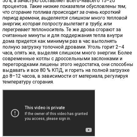
50%, а зачастую составляет всего-навсего 15–20
процентов.
Такие низкие показатели обусловлены тем,
что сгорание топлива происходит за очень короткий
период времени, выделяется слишком много тепловой
энергии, которая попросту вылетает в трубу, или
перегревает теплоноситель
. Те же дрова сгорают за
считанные минуты и для поддержания тепла внутри
дома придется как минимум раз в час выполнять
полную загрузку топочной дровами. Уголь горит 2–4
часа, опять же, выделяя слишком много энергии. Более
современные котлы с дроссельными заслонками и
перегородками лишены этого недостатка, они способны
выдавать и все 80 % КПД, и гореть на полной загрузке
до 8–12 часов, в зависимости от материала, регулируя
температуру сгорания.