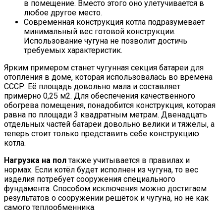
в помещение. Вместо этого оно улетучивается в
любое другое место.
Современная конструкция котла подразумевает
минимальный вес готовой конструкции.
Использование чугуна не позволит достичь
требуемых характеристик.
Ярким примером станет чугунная секция батареи для
отопления в доме, которая использовалась во времена
СССР. Её площадь довольно мала и составляет
примерно 0,25 м2. Для обеспечения качественного
обогрева помещения, понадобится конструкция, которая
равна по площади 3 квадратным метрам. Двенадцать
отдельных частей батареи довольно велики и тяжелы, а
теперь стоит только представить себе конструкцию
котла.
Нагрузка на пол
также учитывается в правилах и
нормах. Если котёл будет исполнен из чугуна, то вес
изделия потребует сооружения специального
фундамента. Способом исключения можно достигаем
результатов о сооружении решёток и чугуна, но не как
самого теплообменника.