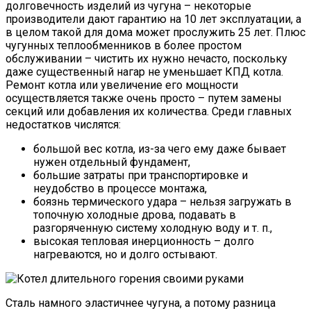
долговечность изделий из чугуна – некоторые
производители дают гарантию на 10 лет эксплуатации, а
в целом такой для дома может прослужить 25 лет. Плюс
чугунных теплообменников в более простом
обслуживании – чистить их нужно нечасто, поскольку
даже существенный нагар не уменьшает КПД котла.
Ремонт котла или увеличение его мощности
осуществляется также очень просто – путем замены
секций или добавления их количества. Среди главных
недостатков числятся:
большой вес котла, из-за чего ему даже бывает
нужен отдельный фундамент,
большие затраты при транспортировке и
неудобство в процессе монтажа,
боязнь термического удара – нельзя загружать в
топочную холодные дрова, подавать в
разгоряченную систему холодную воду и т. п.,
высокая тепловая инерционность – долго
нагреваются, но и долго остывают.
Сталь намного эластичнее чугуна, а потому разница