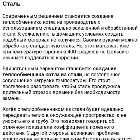
Сталь
Современным решением становится создание
теплообменника котла на производстве с
использованием специально закалённой и обработанной
стали. К сожалению, в домашних условиях создать
подобный материал не получится. Своими руками можно
обработать стандартную сталь. Но, этот материал, уже
при температуре горения в 400 градусов по Цельсию
начинает поддаваться коррозии.
Единственным вариантом становится
создание
теплообменника котла из стали
, но постепенное
совершение нагрузки температуры. Его стоит
постепенно разогревать, чтобы сталь прослужила
длительный отрезок времени без необходимости
замены.
Котёл с теплообменником из стали будет идеально
передавать тепло в окружающее пространство, а не
уносить его в трубу. Это позволяет говорить об
отличном показателе коэффициента полезного
действия. С другой стороны, возникает проблема:
конструкция не должна слишком быстро охлаждаться.