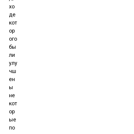
хо
де
кот
ор
ого
бы
ли
улу
чш
ен
ы
не
кот
ор
ые
по