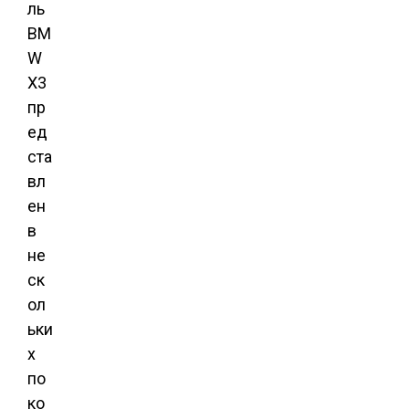
ль
BM
W
X3
пр
ед
ста
вл
ен
в
не
ск
ол
ьки
х
по
ко